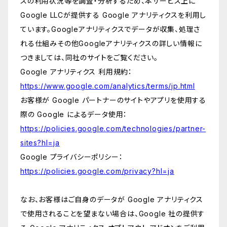
スの利用状況等を調査・分析するため、本サービス上に
Google LLCが提供する Google アナリティクスを利用し
ています。Googleアナリティクスでデータが収集、処理さ
れる仕組みその他Googleアナリティクスの詳しい情報に
つきましては、同社のサイトをご覧ください。
Google アナリティクス 利用規約：
https://www.google.com/analytics/terms/jp.html
お客様が Google パートナーのサイトやアプリを使用する
際の Google によるデータ使用：
https://policies.google.com/technologies/partner-
sites?hl=ja
Google プライバシーポリシー：
https://policies.google.com/privacy?hl=ja
なお、お客様はご自身のデータが Google アナリティクス
で使用されることを望まない場合は、Google 社の提供す